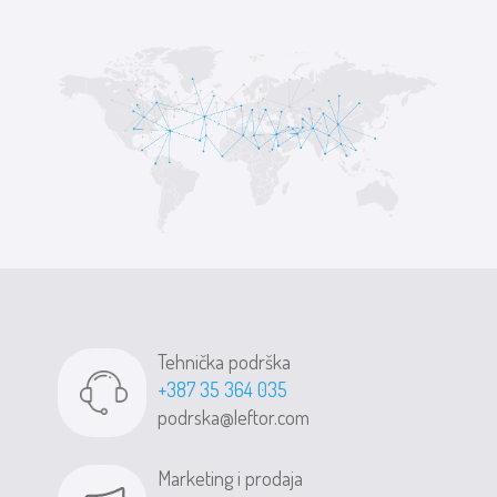
Tehnička podrška
+387 35 364 035
podrska@leftor.com
Marketing i prodaja