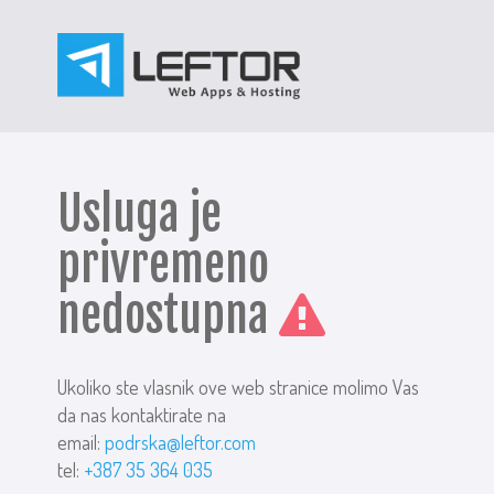
Usluga je
privremeno
nedostupna
Ukoliko ste vlasnik ove web stranice molimo Vas
da nas kontaktirate na
email:
podrska@leftor.com
tel:
+387 35 364 035