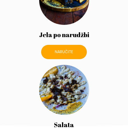
Jela po narudžbi
NARUČITE
Salata