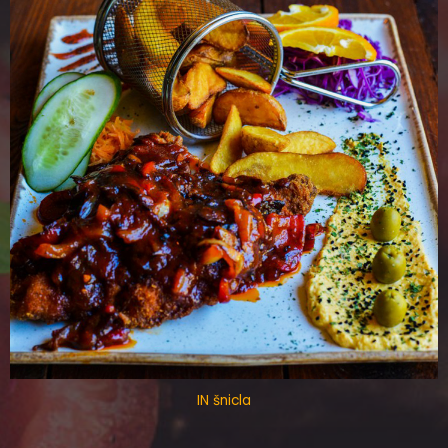
IN šnicla