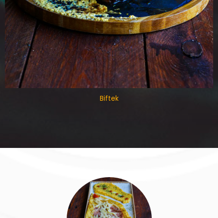
Biftek