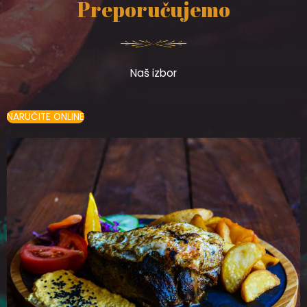
Preporučujemo
Naš izbor
NARUČITE ONLINE