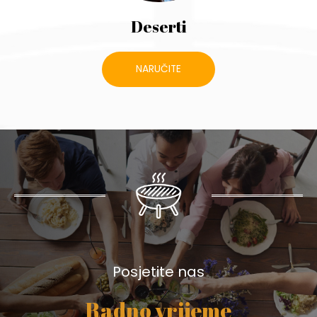
Deserti
NARUČITE
Posjetite nas
Radno vrijeme