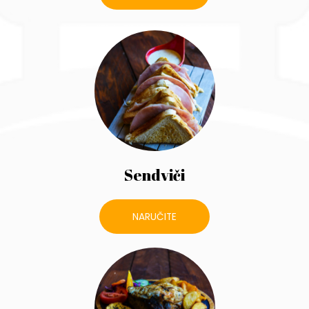
Sendviči
NARUČITE