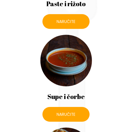
Paste i rižoto
NARUČITE
Supe i čorbe
NARUČITE