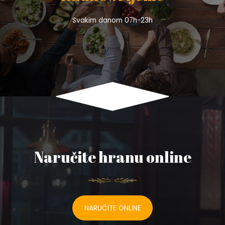
Svakim danom 07h-23h
Naručite hranu online
NARUČITE ONLINE