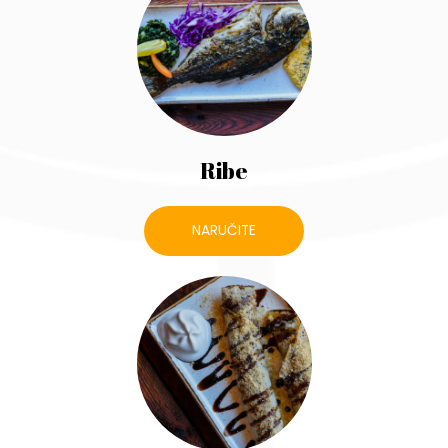
Ribe
NARUČITE