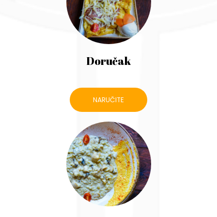
Doručak
NARUČITE