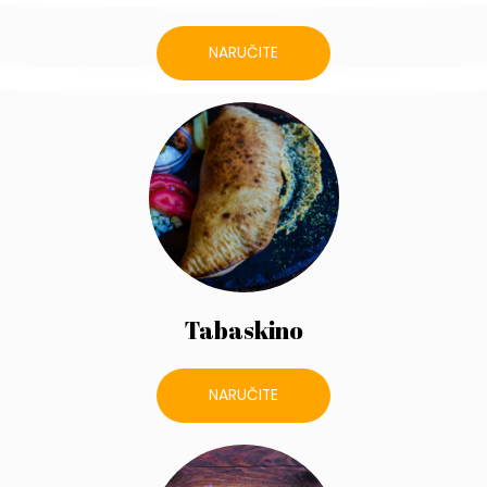
NARUČITE
Tabaskino
NARUČITE